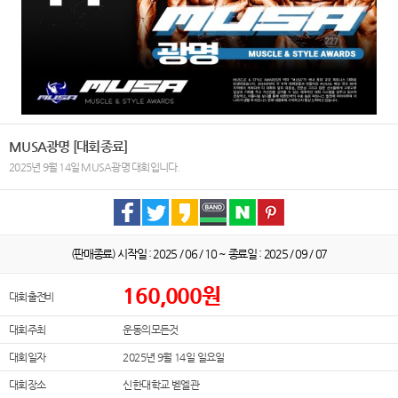
MUSA광명 [대회종료]
2025년 9월 14일 MUSA광명 대회입니다.
(판매종료) 시작일 : 2025 / 06 / 10 ~ 종료일 : 2025 / 09 / 07
160,000
원
대회 출전비
대회 주최
운동의모든것
대회 일자
2025년 9월 14일 일요일
대회 장소
신한대학교 벧엘관