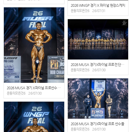
2026 WNGP 경기 X 파이널 현장스케치
운동의모든것6
26/07/31
2026 MUSA 경기X파이널 프로전 단체 시상
운동의모든것6
26/07/30
2026 MUSA 경기 X파이널 프로선수 개인 사진
운동의모든것6
26/07/30
2026 MUSA 경기X파이널 프로 선수들
운동의모든것6
26/07/30