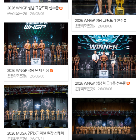
2026 WNGP 성남 그랑프리 선수들
운동의모든것6
26/08/06
2026 WNGP 성남 그랑프리 선수들 개인 사진
운동의모든것6
26/08/06
2026 WNGP 성남 단체 시상
운동의모든것6
26/08/06
2026 WNGP 성남 체급 1등 선수들
운동의모든것6
26/08/06
2026 MUSA 경기X파이널 현장 스케치
운동의모든것6
26/07/31