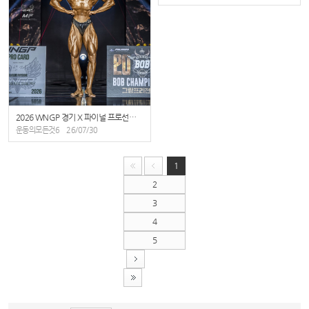
2026 WNGP 경기 X 파이널 프로선수들 개인 사진
운동의모든것6
26/07/30
1
2
3
4
5