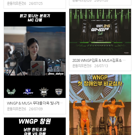
운동의모든것6
26/07/20
운동의모든것6
26/07/25
2026 WNGP김포 & MUSA김포 & ANBC김포 무대디자인 공개
운동의모든것6
26/07/13
WNGP & MUSA 무대를 더욱 빛나게 만드는 MC 다혜님
운동의모든것6
26/07/09