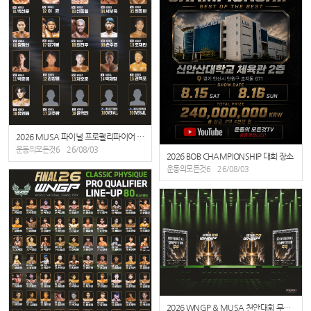
2026 MUSA 파이널 프로퀄리파이어 라인업
운동의모든것6
26/08/03
2026 BOB CHAMPIONSHIP 대회 장소
운동의모든것6
26/08/03
2026 WNGP & MUSA 천안대회 무대 디자인 공개