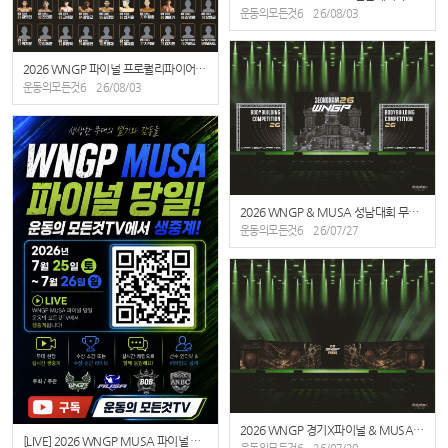
운동의모든것6
26/08/03
2026 WNGP 파이널 프로퀄리파이어 라인업
운동의모든것6
26/08/03
2026 WNGP & MUSA 성남대회 무대 디자인공개
운동의모든것6
26/07/27
2026 WNGP 경기X파이널 & MUSA 경기X파이널 무대 디자인
[LIVE] 2026 WNGP MUSA 파이널 당일! 무대 현장 실시간 생중계