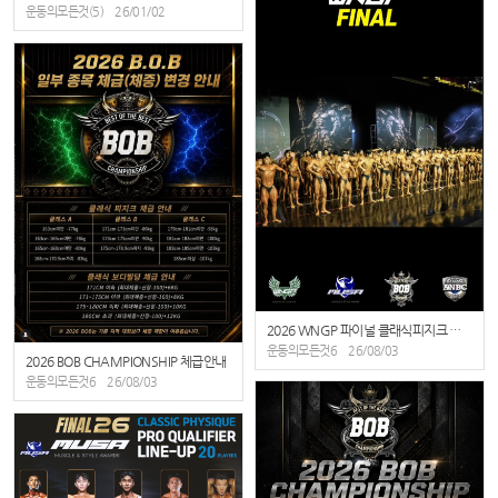
운동의모든것(5)
26/01/02
2026 WNGP 파이널 클래식피지크 프로전 비교심사
운동의모든것6
26/08/03
2026 BOB CHAMPIONSHIP 체급안내
운동의모든것6
26/08/03