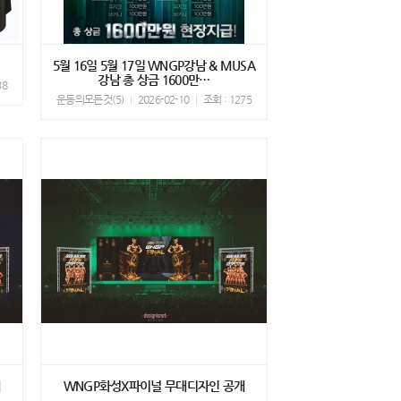
경
5월 16일 5월 17일 WNGP강남 & MUSA
강남 총 상금 1600만…
38
운동의모든것(5)
2026-02-10
조회 : 1275
WNGP화성X파이널 무대디자인 공개