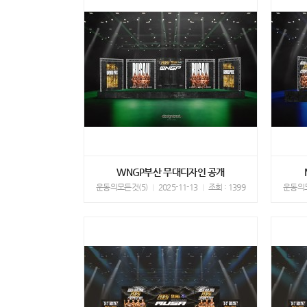
WNGP부산 무대디자인 공개
운동의모든것(5)
2025-11-13
조회 : 1399
운동의모