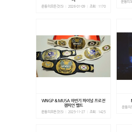
운동의모
운동의모든것(5)
2026-01-09
조회 : 1170
WNGP & MUSA 하반기 파이널 프로전
챔피언 벨트
운동의모
운동의모든것(5)
2025-11-27
조회 : 1425