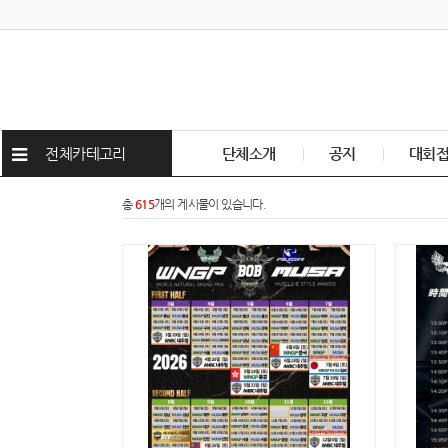
전체카테고리
단체소개
공지
대회
총
615
개의 게시물이 있습니다.