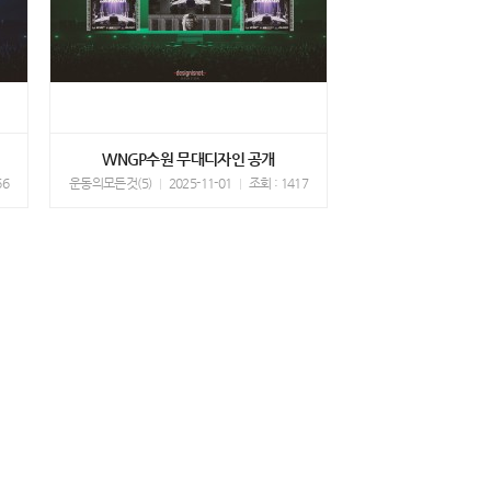
WNGP수원 무대디자인 공개
66
운동의모든것(5)
2025-11-01
조회 : 1417