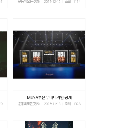
51
운동의모든것(5)
2025-12-12
조회 : 1114
MUSA부산 무대디자인 공개
70
운동의모든것(5)
2025-11-13
조회 : 1328