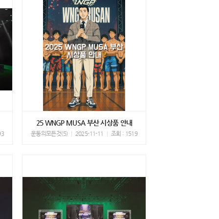
25 WNGP MUSA 부산 시상품 안내
93
운동의모든것(5)
2025-11-11
조회 : 1519