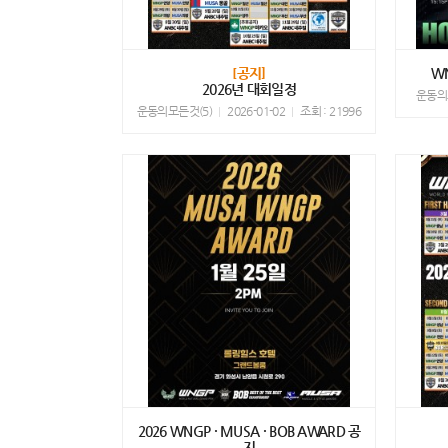
[공지]
W
2026년 대회일정
운동의
운동의모든것(5)
2026-01-02
조회 : 21996
2026 WNGP · MUSA · BOB AWARD 공
지