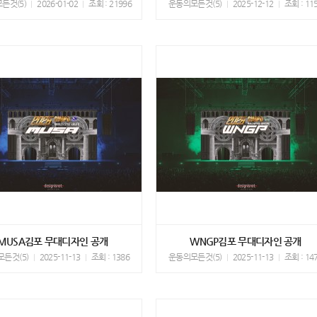
든것(5)
2026-01-02
조회 : 21996
운동의모든것(5)
2025-12-12
조회 : 11
MUSA김포 무대디자인 공개
WNGP김포 무대디자인 공개
든것(5)
2025-11-13
조회 : 1386
운동의모든것(5)
2025-11-13
조회 : 14