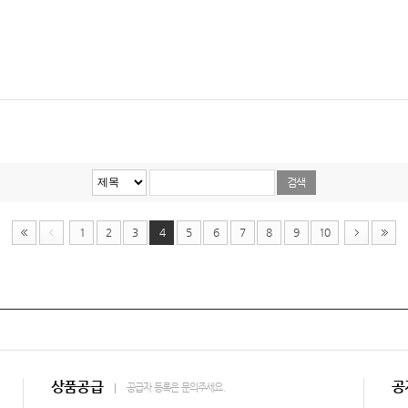
1
2
3
4
5
6
7
8
9
10
상품공급
공
공급자 등록은 문의주세요.