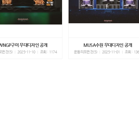
WNGP구미 무대디자인 공개
MUSA수원 무대디자인 공개
든것(5)
2025-11-10
조회 : 1174
운동의모든것(5)
2025-11-01
조회 : 13