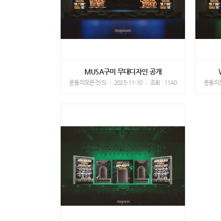
MUSA구미 무대디자인 공개
운동의모든것(5)
2025-11-10
조회 : 1140
운동의모