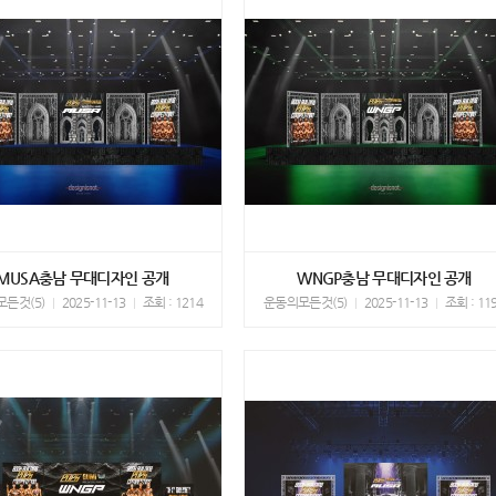
MUSA충남 무대디자인 공개
WNGP충남 무대디자인 공개
든것(5)
2025-11-13
조회 : 1214
운동의모든것(5)
2025-11-13
조회 : 11