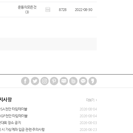
운동의모든것
8728
2022-08-30
(3)
지사항
더보기
USA천안 타임테이블
2026-08-04
NGP천안 타임테이블
2026-08-04
대회 장소 공지
2026-08-03
 시 가상계좌 입금 관련 주의사항
2026-06-23