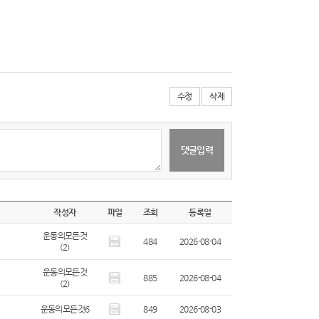
수정
삭제
작성자
파일
조회
등록일
운동의모든것
484
2026-08-04
(2)
운동의모든것
885
2026-08-04
(2)
운동의모든것6
849
2026-08-03