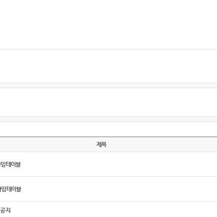
제목
타임테이블
타임테이블
 공지