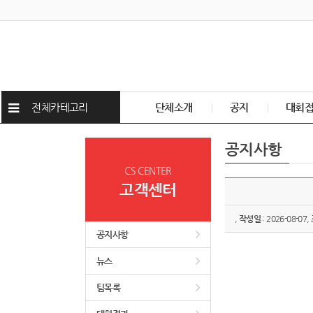
전체카테고리
단체소개
공지
대회
공지사항
CS CENTER
고객센터
,
작성일
: 2026-08-07,
공지사항
뉴스
팀목록