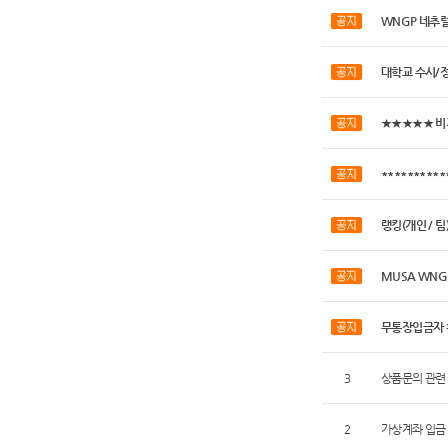
WNGP 네추
대학교 수시/
★★★★★ 비
*********
랭킹(개인 / 
MUSA WNG
무통장입금자 
3
상품문의 관련
2
가상계좌 입금