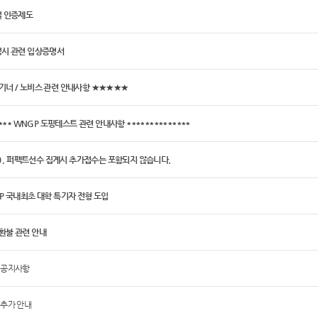
럴 인증제도
정시 관련 입상증명서
기너 / 노비스 관련 안내사항 ★★★★★
**** WNGP 도핑테스트 관련 안내사항 **************
팀) , 퍼펙트선수 집계시 추가접수는 포함되지 않습니다.
P 국내최초 대학 특기자 전형 도입
환불 관련 안내
 공지사항
 추가 안내