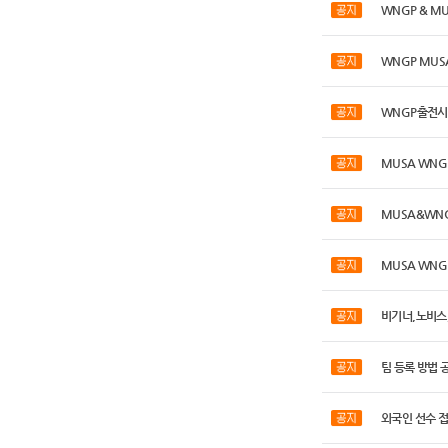
WNGP & MU
WNGP MUS
WNGP출전시
MUSA WNG
MUSA&WN
MUSA WNG
비기너,노비스,
팀 등록 방법 
외국인 선수 