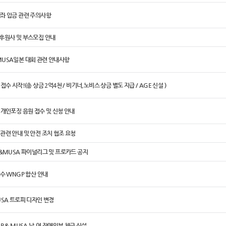
계좌 입금 관련 주의사항
 후원사 및 부스모집 안내
MUSA일본 대회 관련 안내사항
접수 시작!(총 상금 2억4천 / 비기너,노비스 상금 별도 지급 / AGE 신설 )
 개인포징 음원 접수 및 신청 안내
관련 안내 및 안전 조치 협조 요청
P&MUSA 파이널리그 및 프로카드 공지
점수 WNGP 합산 안내
USA 트로피 디자인 변경
GP & MUSA 남.여 장애인부 체급 신설