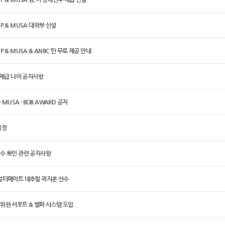
P & MUSA 대학부 신설
P & MUSA & ANBC 탄 무료 제공 안내
E 체급 나이 공지사항
· MUSA · BOB AWARD 공지
일정
점수 확인 관련 공지사항
 얼티메이트 네추럴 곽지훈 선수
위한 서포트 & 헬퍼 시스템 도입