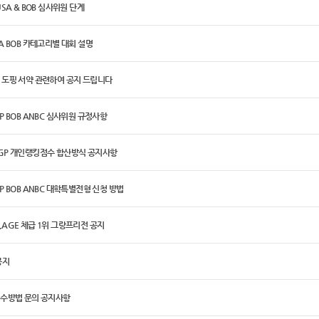
SA & BOB 심사위원 단계
A BOB 카테고리별 대회 설명
 도핑 서약 관련하여 공지 드립니다
P BOB ANBC 심사위원 규정사항
GP 개인랭킹점수 합산방식 공지사항
P BOB ANBC 대학특별전형 신청 방법
AGE 체급 1위 그랑프리전 공지
공지
접수방법 문의 공지사항