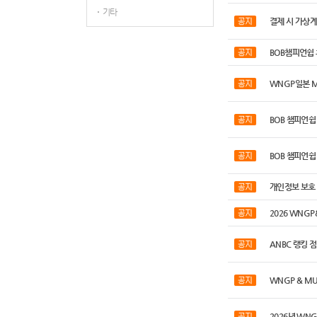
기타
결제 시 가상
BOB챔피언쉽
WNGP일본 
BOB 챔피언쉽 
BOB 챔피언쉽
개인정보 보호 
2026 WNG
ANBC 랭킹 
WNGP & M
2026년 WN