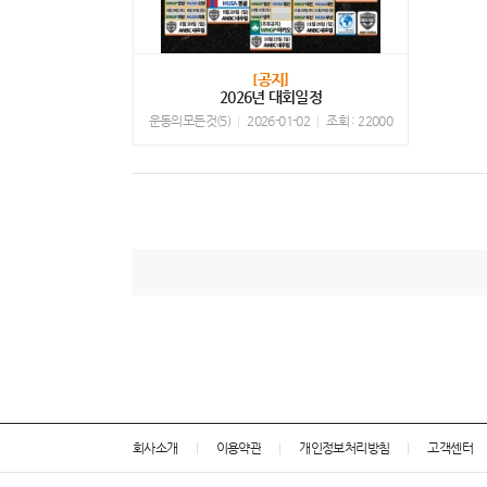
[공지]
2026년 대회일정
운동의모든것(5)
2026-01-02
조회 : 22000
회사소개
이용약관
개인정보처리방침
고객센터