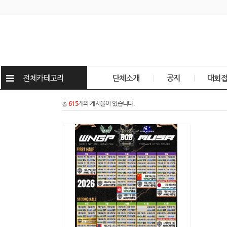
전체카테고리
단체소개
공지
대회
총
615
개의 게시물이 있습니다.