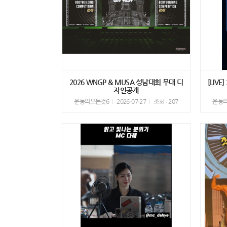
2026 WNGP & MUSA 성남대회 무대 디
[LIV
자인공개
운동의모든것6
2026-07-27
조회 : 207
운동