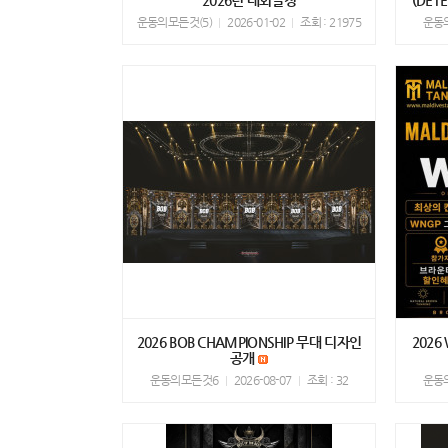
2026년 대회일정
(DE
운동의모든것(5)
2026-01-02
조회 : 21975
운동
2026 BOB CHAMPIONSHIP 무대 디자인
2026
공개
운동의모든것6
2026-08-07
조회 : 32
운동