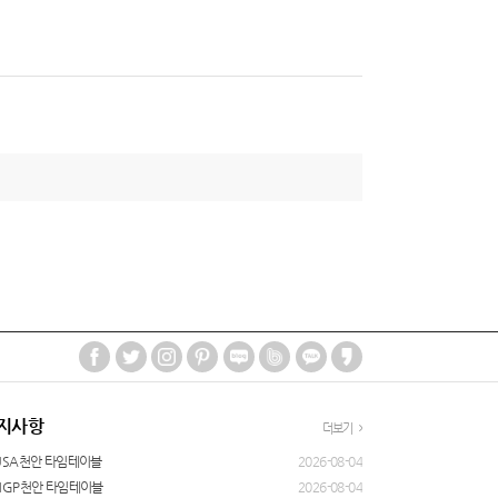
지사항
더보기
USA천안 타임테이블
2026-08-04
NGP천안 타임테이블
2026-08-04