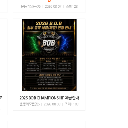
운동의모든것6
2026-08-07
조회 : 28
로
2026 BOB CHAMPIONSHIP 체급안내
운동의모든것6
2026-08-03
조회 : 103
3