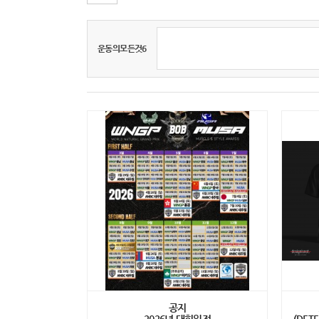
운동의모든것6
공지