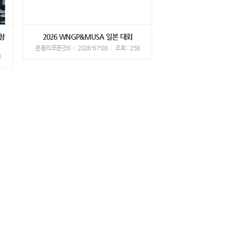
창
2026 WNGP&MUSA 일본 대회
운동의모든것6
2026-07-08
조회 : 258
8