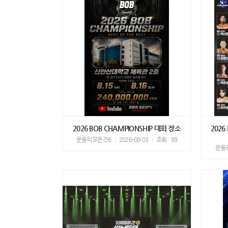
2026 BOB CHAMPIONSHIP 대회 장소
202
운동의모든것6
2026-08-03
조회 : 89
운동