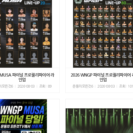
6 MUSA 파이널 프로퀄리파이어 라
2026 WNGP 파이널 프로퀄리파이어 
인업
인업
의모든것6
2026-08-03
조회 : 89
운동의모든것6
2026-08-03
조회 : 10