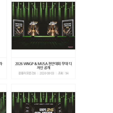
라
2026 WNGP & MUSA 천안대회 무대 디
자인 공개
1
운동의모든것6
2026-08-03
조회 : 94