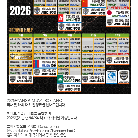
2026년 WNGP · MUSA · BOB · ANBC
국내 및 해외 대회 일정표를 안내드립니다.
해외로 수출된 대회를 포함하여,
2026년에는 총 94개의 대회가 개최될 예정입니다.
특이사항으로, ANBC @anbc.official
(Asian Natural Bodybuilding Championship) 는
현재 아시아 10개 국가에서 공식 운영 중인