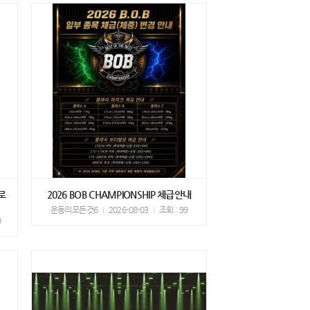
로
2026 BOB CHAMPIONSHIP 체급안내
운동의모든것6
2026-08-03
조회 : 99
9