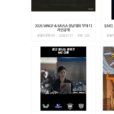
2026 WNGP & MUSA 성남대회 무대 디
[LIV
자인공개
운동의모든것6
2026-07-27
조회 : 203
운동