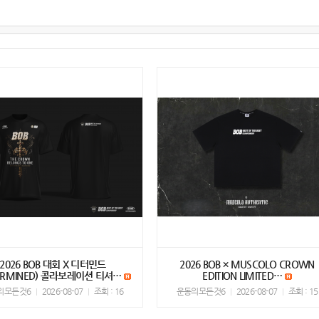
2026 BOB 대회 X 디터민드
2026 BOB × MUSCOLO CROWN
TERMINED) 콜라보레이션 티셔…
EDITION LIMITED…
의모든것6
2026-08-07
조회 : 16
운동의모든것6
2026-08-07
조회 : 15