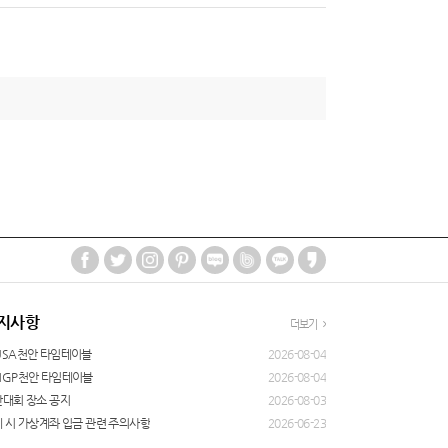
지사항
더보기
USA천안 타임테이블
2026-08-04
NGP천안 타임테이블
2026-08-04
대회 장소 공지
2026-08-03
 시 가상계좌 입금 관련 주의사항
2026-06-23