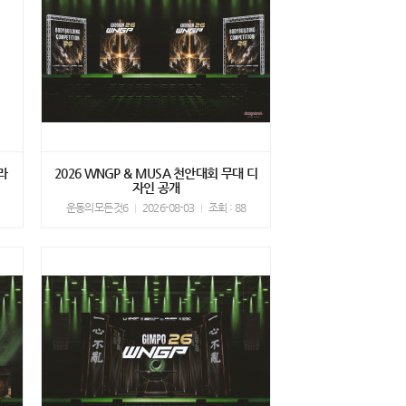
라
2026 WNGP & MUSA 천안대회 무대 디
자인 공개
운동의모든것6
2026-08-03
조회 : 88