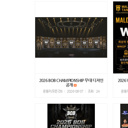
2026 BOB CHAMPIONSHIP 무대 디자인
2026
공개
운동의모든것6
2026-08-07
조회 : 24
운동