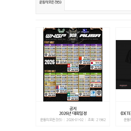
운동의모든것(5)
공지
2026년 대회일정
(DE
운동의모든것(5)
2026-01-02
조회 : 21962
운동