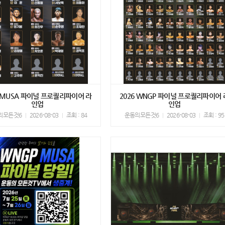
6 MUSA 파이널 프로퀄리파이어 라
2026 WNGP 파이널 프로퀄리파이어 
인업
인업
의모든것6
2026-08-03
조회 : 84
운동의모든것6
2026-08-03
조회 : 95