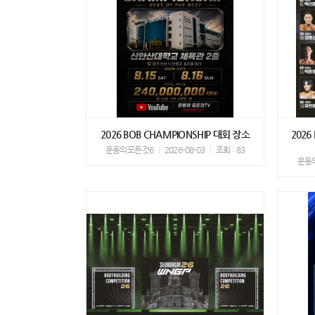
2026 BOB CHAMPIONSHIP 대회 장소
202
운동의모든것6
2026-08-03
조회 : 83
운동