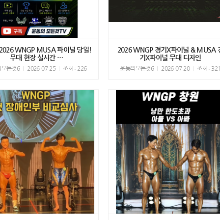
E] 2026 WNGP MUSA 파이널 당일!
2026 WNGP 경기X파이널 & MUSA 
무대 현장 실시간 …
기X파이널 무대 디자인
의모든것6
2026-07-25
조회 : 226
운동의모든것6
2026-07-20
조회 : 32