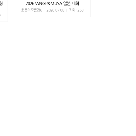
창
2026 WNGP&MUSA 일본 대회
운동의모든것6
2026-07-08
조회 : 258
8