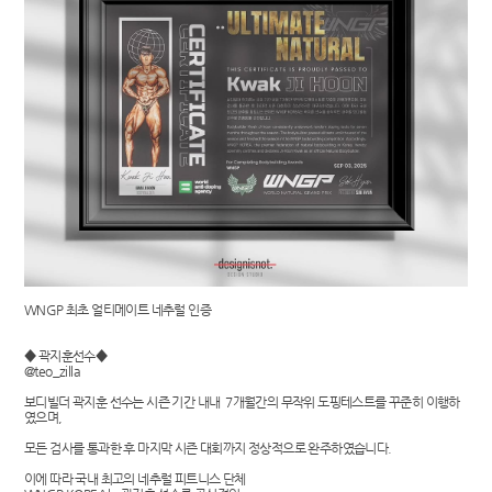
WNGP 최초 얼티메이트 네추럴 인증
​◆ ​곽지훈선수​◆ ​
@teo_zilla
보디빌더 곽지훈 선수는 시즌 기간 내내 7개월간의 무작위 도핑테스트를 꾸준히 이행하
였으며,
모든 검사를 통과한 후 마지막 시즌 대회까지 정상적으로 완주하였습니다.
이에 따라 국내 최고의 네추럴 피트니스 단체