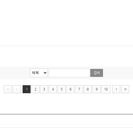
1
2
3
4
5
6
7
8
9
10