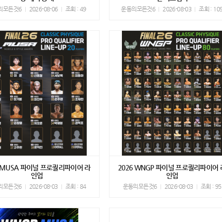
의모든것6
2026-08-06
조회 : 49
운동의모든것6
2026-08-03
조회 : 10
6 MUSA 파이널 프로퀄리파이어 라
2026 WNGP 파이널 프로퀄리파이어 
인업
인업
의모든것6
2026-08-03
조회 : 84
운동의모든것6
2026-08-03
조회 : 95