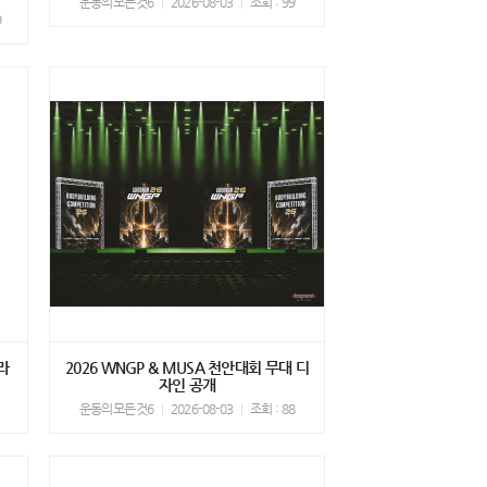
운동의모든것6
2026-08-03
조회 : 99
9
라
2026 WNGP & MUSA 천안대회 무대 디
자인 공개
운동의모든것6
2026-08-03
조회 : 88