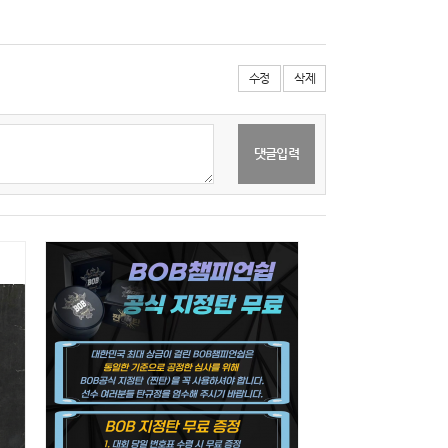
수정
삭제