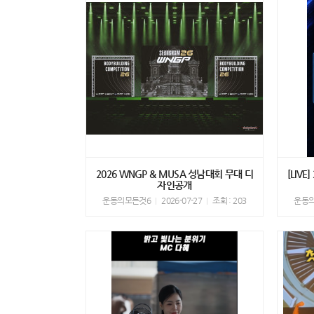
2026 WNGP & MUSA 성남대회 무대 디
[LIV
자인공개
운동의모든것6
2026-07-27
조회 : 203
운동