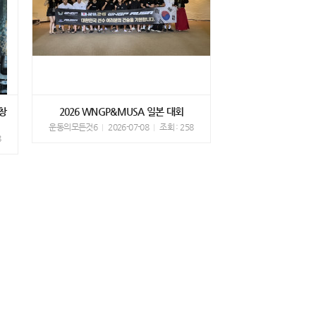
창
2026 WNGP&MUSA 일본 대회
운동의모든것6
2026-07-08
조회 : 258
8