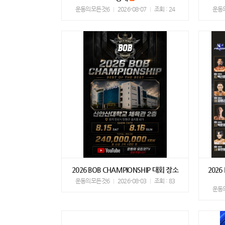
운동의모든것6
2026-08-07
조회 : 24
운동
2026 BOB CHAMPIONSHIP 대회 장소
202
운동의모든것6
2026-08-03
조회 : 83
운동