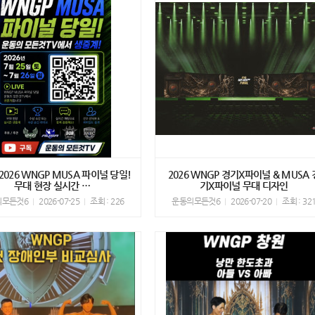
E] 2026 WNGP MUSA 파이널 당일!
2026 WNGP 경기X파이널 & MUSA 
무대 현장 실시간 …
기X파이널 무대 디자인
의모든것6
2026-07-25
조회 : 226
운동의모든것6
2026-07-20
조회 : 32