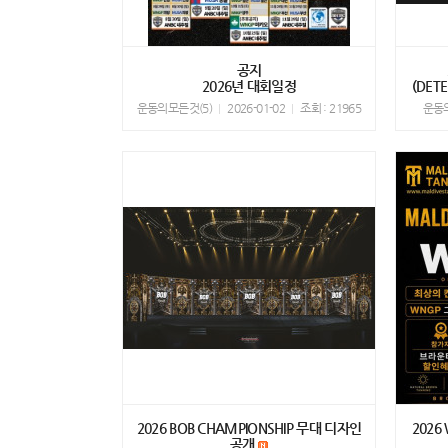
공지
2026년 대회일정
(DE
운동의모든것(5)
2026-01-02
조회 : 21965
운동
2026 BOB CHAMPIONSHIP 무대 디자인
2026
공개