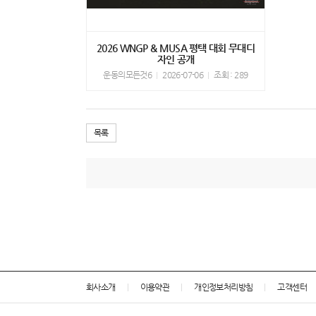
2026 WNGP & MUSA 평택 대회 무대디
자인 공개
운동의모든것6
2026-07-06
조회 : 289
목록
회사소개
이용약관
개인정보처리방침
고객센터