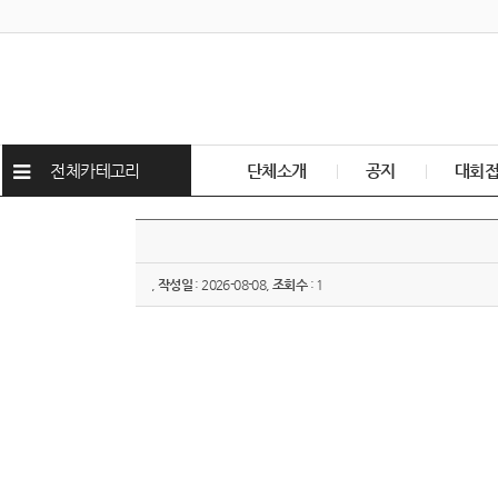
전체카테고리
단체소개
공지
대회
,
작성일
: 2026-08-08,
조회수
: 1