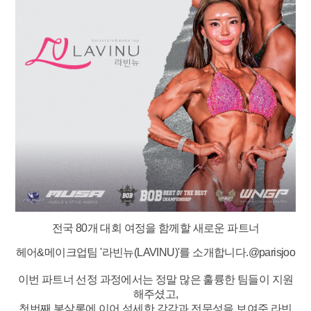
전국 80개 대회 여정을 함께할 새로운 파트너
헤어&메이크업팀 '라빈뉴(LAVINU)'를 소개합니다.
@parisjoo
이번 파트너 선정 과정에서는 정말 많은 훌륭한 팀들이 지원
해주셨고,
첫번째 봉살롱에 이어 섬세한 감각과 전문성을 보여준 라빈