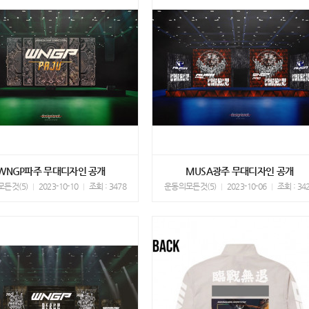
WNGP파주 무대디자인 공개
MUSA광주 무대디자인 공개
든것(5)
2023-10-10
조회 : 3478
운동의모든것(5)
2023-10-06
조회 : 34