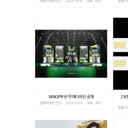
운동의모든것(5)
2023-10-30
조회 : 4381
운동의모
WNGP부산 무대디자인 공개
23
운동의모든것(5)
2023-10-23
조회 : 3671
운동의모