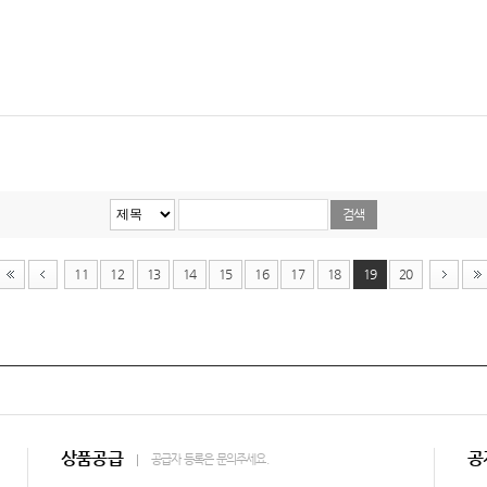
11
12
13
14
15
16
17
18
19
20
상품공급
공
공급자 등록은 문의주세요.