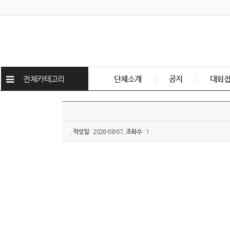
전체카테고리
단체소개
공지
대회
,
작성일
: 2026-08-07,
조회수
: 1