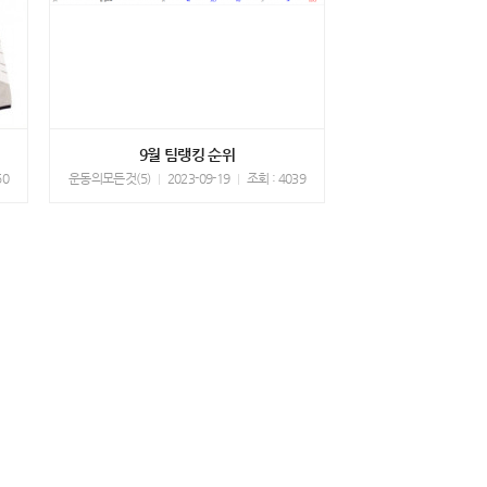
9월 팀랭킹 순위
50
운동의모든것(5)
2023-09-19
조회 : 4039