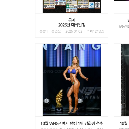
공지
2026년 대회일정
운동의모
운동의모든것(5)
2026-01-02
조회 : 21959
10월 WNGP 여자 랭킹 1위 강희정 선수
10월