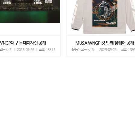
WNGP대구 무대디자인 공개
MUSA WNGP 첫 번째 짐웨어 공개
든것(5)
2023-09-26
조회 : 3315
운동의모든것(5)
2023-09-25
조회 : 39