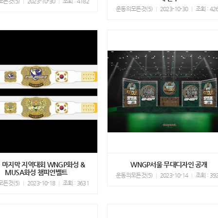
든것(5)
2023-10-30
조회 : 4182
운동의모든것(5)
2023-10-30
조회 : 42
년 마지막 지역대회 WNGP화성 &
WNGP서울 무대디자인 공개
MUSA화성 챔피언벨트
운동의모든것(5)
2023-10-14
조회 : 39
든것(5)
2023-10-18
조회 : 3631