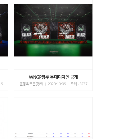
WNGP광주 무대디자인 공개
26
운동의모든것(5)
2023-10-06
조회 : 3237