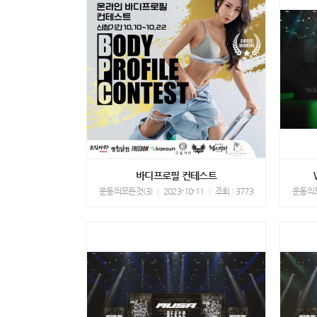
바디프로필 컨테스트
운동의모든것(3)
2023-10-11
조회 : 3773
운동의모