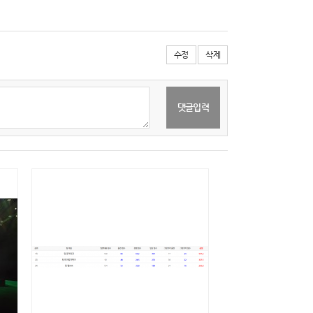
수정
삭제