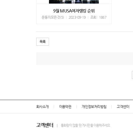
9월 MUSA여자랭킹 순위
운동의모든것(5)
2023-09-19
조회 : 1867
목록
회사소개
이용약관
개인정보처리방침
고객센터
고객센터
통화량이 많을 땐 게시판을 이용해주세요