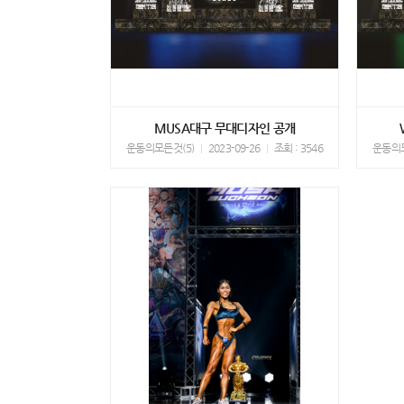
MUSA대구 무대디자인 공개
운동의모든것(5)
2023-09-26
조회 : 3546
운동의모