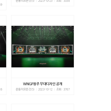
운동의모든것(5)
2023-10-23
조회 : 3338
69
WNGP청주 무대디자인 공개
26
운동의모든것(5)
2023-10-12
조회 : 3767