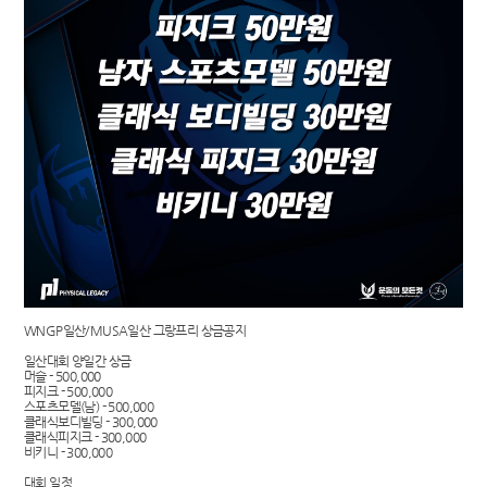
WNGP일산/MUSA일산 그랑프리 상금공지
일산대회 양일간 상금
머슬 - 500,000
피지크 - 500,000
스포츠모델(남) - 500,000
클래식보디빌딩 - 300,000
클래식피지크 - 300,000
비키니 - 300,000
대회 일정